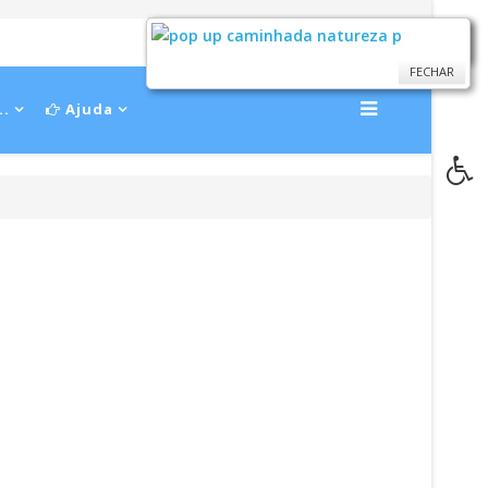
FECHAR
FECHAR
..
Ajuda