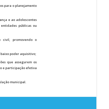
icos para o planejamento
iança e ao adolescentes
 entidades públicas ou
 civil, promovendo o
baixo poder aquisitivo;
ações que assegurem os
o e participação efetiva
slação municipal.