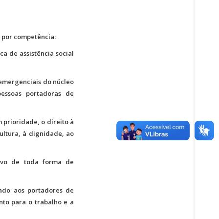
m por competência:
ca de assistência social
 emergenciais do núcleo
pessoas portadoras de
 prioridade, o direito à
cultura, à dignidade, ao
alvo de toda forma de
ado aos portadores de
to para o trabalho e a