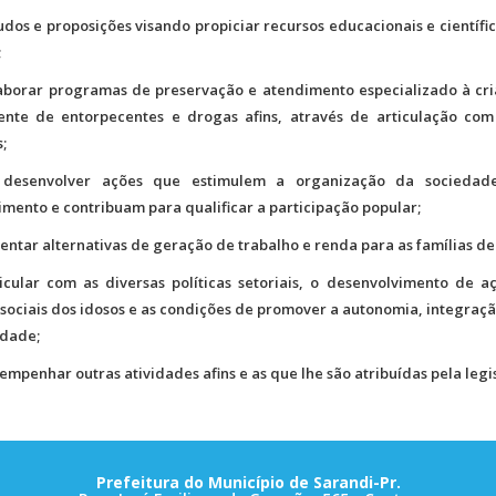
tudos e proposições visando propiciar recursos educacionais e científ
;
laborar programas de preservação e atendimento especializado à cr
nte de entorpecentes e drogas afins, através de articulação com
;
 desenvolver ações que estimulem a organização da sociedade
imento e contribuam para qualificar a participação popular;
entar alternativas de geração de trabalho e renda para as famílias de 
icular com as diversas políticas setoriais, o desenvolvimento de 
 sociais dos idosos e as condições de promover a autonomia, integraçã
edade;
sempenhar outras atividades afins e as que lhe são atribuídas pela legi
Prefeitura do Município de Sarandi-Pr.