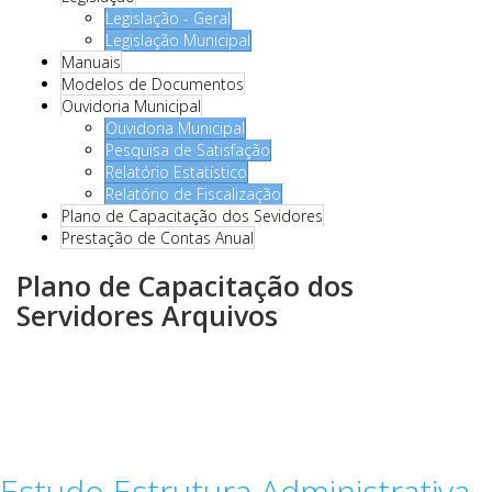
Legislação - Geral
Legislação Municipal
Manuais
Modelos de Documentos
Ouvidoria Municipal
Ouvidoria Municipal
Pesquisa de Satisfação
Relatório Estatístico
Relatório de Fiscalização
Plano de Capacitação dos Sevidores
Prestação de Contas Anual
Plano de Capacitação dos
Servidores Arquivos
Estudo Estrutura Administrativa