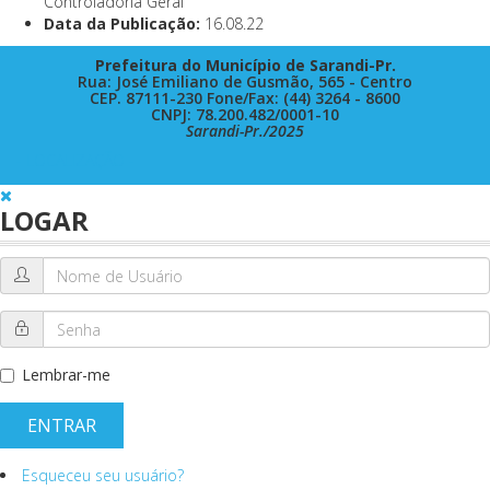
Controladoria Geral
Data da Publicação:
16.08.22
Prefeitura do Município de Sarandi-Pr.
Rua: José Emiliano de Gusmão, 565 - Centro
CEP. 87111-230 Fone/Fax: (44) 3264 - 8600
CNPJ: 78.200.482/0001-10
Sarandi-Pr./2025
- LOCALIZAÇÃO -
LOGAR
Lembrar-me
ENTRAR
Esqueceu seu usuário?