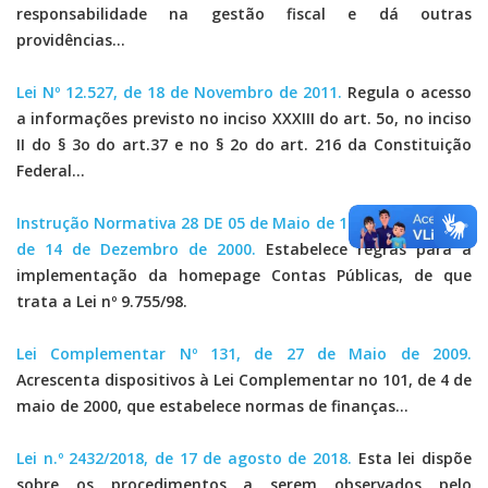
responsabilidade na gestão fiscal e dá outras
providências...
Lei Nº 12.527, de 18 de Novembro de 2011.
Regula o acesso
a informações previsto no inciso XXXIII do art. 5o, no inciso
II do § 3o do art.37 e no § 2o do art. 216 da Constituição
Federal...
Instrução Normativa 28 DE 05 de Maio de 1999.Portaria 275
de 14 de Dezembro de 2000.
Estabelece regras para a
implementação da homepage Contas Públicas, de que
trata a Lei nº 9.755/98.
Lei Complementar Nº 131, de 27 de Maio de 2009.
Acrescenta dispositivos à Lei Complementar no 101, de 4 de
maio de 2000, que estabelece normas de finanças...
Lei n.º 2432/2018, de 17 de agosto de 2018.
Esta lei dispõe
sobre os procedimentos a serem observados pelo