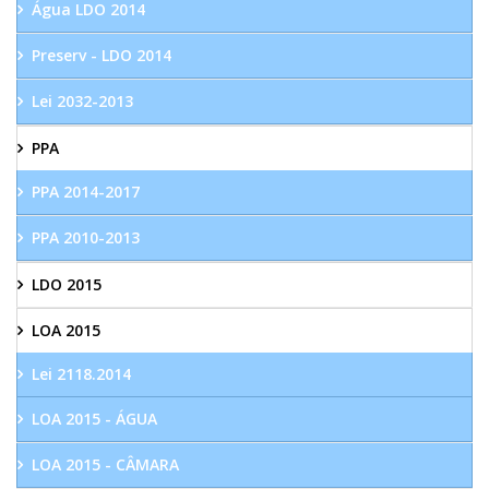
Água LDO 2014
Preserv - LDO 2014
Lei 2032-2013
PPA
PPA 2014-2017
PPA 2010-2013
LDO 2015
LOA 2015
Lei 2118.2014
LOA 2015 - ÁGUA
LOA 2015 - CÂMARA