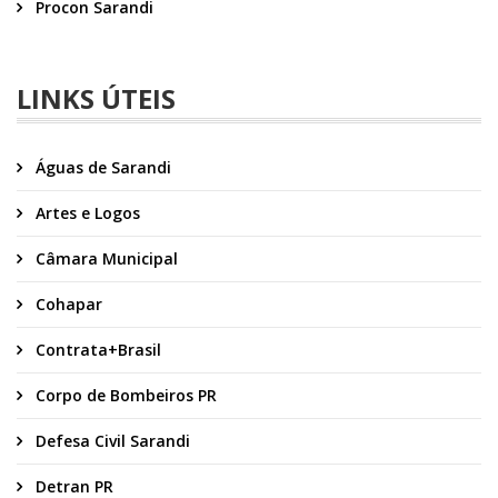
Procon Sarandi
LINKS ÚTEIS
Águas de Sarandi
Artes e Logos
Câmara Municipal
Cohapar
Contrata+Brasil
Corpo de Bombeiros PR
Defesa Civil Sarandi
Detran PR