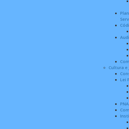
Pla
Serv
Códi
Audi
Com
Cultura e
Cons
Lei
PNA
Com
Inst