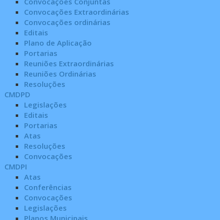
Convocações Conjuntas
Convocações Extraordinárias
Convocações ordinárias
Editais
Plano de Aplicação
Portarias
Reuniões Extraordinárias
Reuniões Ordinárias
Resoluções
CMDPD
Legislações
Editais
Portarias
Atas
Resoluções
Convocações
CMDPI
Atas
Conferências
Convocações
Legislações
Planos Municipais