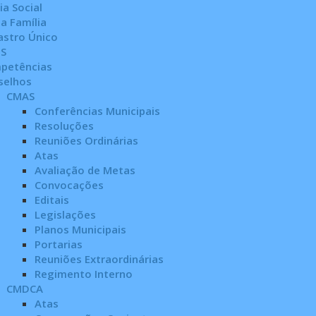
ia Social
a Família
astro Único
PS
petências
selhos
CMAS
Conferências Municipais
Resoluções
Reuniões Ordinárias
Atas
Avaliação de Metas
Convocações
Editais
Legislações
Planos Municipais
Portarias
Reuniões Extraordinárias
Regimento Interno
CMDCA
Atas