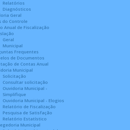
Relatórios
Diagnósticos
oria Geral
s do Controle
o Anual de Fiscalização
islação
Geral
Municipal
guntas Frequentes
elos de Documentos
stação de Contas Anual
doria Municipal
Solicitação
Consultar solicitação
Ouvidoria Municipal -
Simplifique
Ouvidoria Municipal - Elogios
Relatório de Fiscalização
Pesquisa de Satisfação
Relatório Estatístico
egedoria Municipal