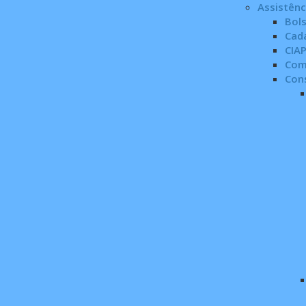
Assistênc
Bols
Cad
CIA
Com
Con