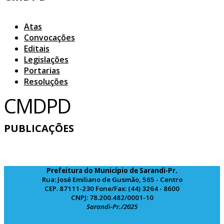
Atas
Convocações
Editais
Legislações
Portarias
Resoluções
CMDPD
PUBLICAÇÕES
Prefeitura do Município de Sarandi-Pr.
Rua: José Emiliano de Gusmão, 565 - Centro
CEP. 87111-230 Fone/Fax: (44) 3264 - 8600
CNPJ: 78.200.482/0001-10
Sarandi-Pr./2025