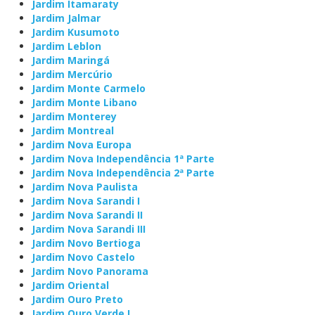
Jardim Itamaraty
Jardim Jalmar
Jardim Kusumoto
Jardim Leblon
Jardim Maringá
Jardim Mercúrio
Jardim Monte Carmelo
Jardim Monte Libano
Jardim Monterey
Jardim Montreal
Jardim Nova Europa
Jardim Nova Independência 1ª Parte
Jardim Nova Independência 2ª Parte
Jardim Nova Paulista
Jardim Nova Sarandi I
Jardim Nova Sarandi II
Jardim Nova Sarandi III
Jardim Novo Bertioga
Jardim Novo Castelo
Jardim Novo Panorama
Jardim Oriental
Jardim Ouro Preto
Jardim Ouro Verde I