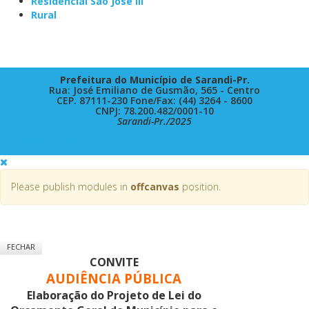
Residencial São José III
Rural
Prefeitura do Município de Sarandi-Pr.
Rua: José Emiliano de Gusmão, 565 - Centro
CEP. 87111-230 Fone/Fax: (44) 3264 - 8600
CNPJ: 78.200.482/0001-10
Sarandi-Pr./2025
- LOCALIZAÇÃO -
Please publish modules in
offcanvas
position.
FECHAR
CONVITE
AUDIÊNCIA PÚBLICA
Elaboração do Projeto de Lei do