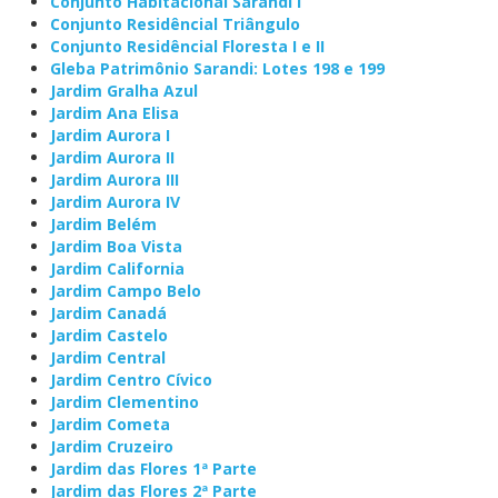
Conjunto Habitacional Sarandi I
Conjunto Residêncial Triângulo
Conjunto Residêncial Floresta I e II
Gleba Patrimônio Sarandi: Lotes 198 e 199
Jardim Gralha Azul
Jardim Ana Elisa
Jardim Aurora I
Jardim Aurora II
Jardim Aurora III
Jardim Aurora IV
Jardim Belém
Jardim Boa Vista
Jardim California
Jardim Campo Belo
Jardim Canadá
Jardim Castelo
Jardim Central
Jardim Centro Cívico
Jardim Clementino
Jardim Cometa
Jardim Cruzeiro
Jardim das Flores 1ª Parte
Jardim das Flores 2ª Parte