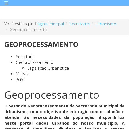
Você está aqui:
Página Principal
Secretarias
Urbanismo
Geoprocessamento
GEOPROCESSAMENTO
Secretaria
Geoprocessamento
Legislação Urbanística
Mapas
PGV
Geoprocessamento
O Setor de Geoprocessamento da Secretaria Municipal de
Urbanismo, com o objetivo de interagir com o cidadão e
atender às necessidades da população, disponibiliza
neste portal dados urbanos do nosso município. A
proposta é simplificar, divulgar e facilitar o acesso