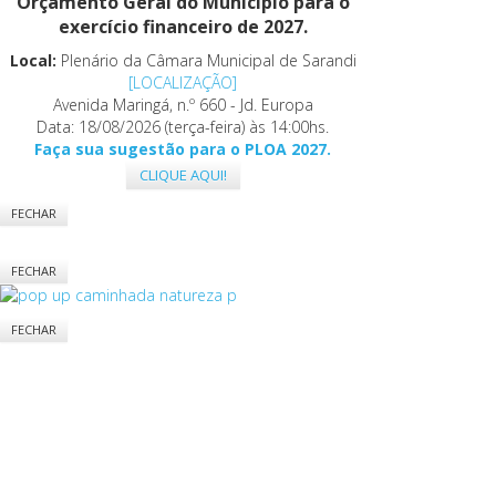
Orçamento Geral do Município para o
exercício financeiro de 2027.
Local:
Plenário da Câmara Municipal de Sarandi
[LOCALIZAÇÃO]
Avenida Maringá, n.º 660 - Jd. Europa
Data: 18/08/2026 (terça-feira) às 14:00hs.
Faça sua sugestão para o PLOA 2027.
CLIQUE AQUI!
FECHAR
FECHAR
FECHAR