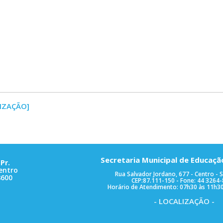
IZAÇÃO]
Secretaria Municipal de Educaçã
Pr.
entro
Rua Salvador Jordano, 677 - Centro - S
8600
CEP:87.111-150 - Fone: 44 3264
Horário de Atendimento: 07h30 às 11h30
- LOCALIZAÇÃO -