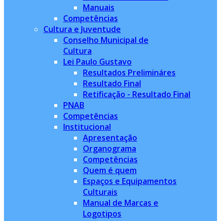
Manuais
Competências
Cultura e Juventude
Conselho Municipal de
Cultura
Lei Paulo Gustavo
Resultados Prelimináres
Resultado Final
Retificação - Resultado Final
PNAB
Competências
Institucional
Apresentação
Organograma
Competências
Quem é quem
Espaços e Equipamentos
Culturais
Manual de Marcas e
Logotipos