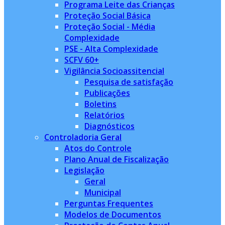
Programa Leite das Crianças
Proteção Social Básica
Proteção Social - Média
Complexidade
PSE - Alta Complexidade
SCFV 60+
Vigilância Socioassitencial
Pesquisa de satisfação
Publicações
Boletins
Relatórios
Diagnósticos
Controladoria Geral
Atos do Controle
Plano Anual de Fiscalização
Legislação
Geral
Municipal
Perguntas Frequentes
Modelos de Documentos