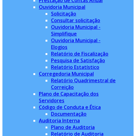
Prestação de Contas Anual
Ouvidoria Municipal
Solicitação
Consultar solicitação
Ouvidoria Municipal -
Simplifique
Ouvidoria Municipal -
Elogios
Relatório de Fiscalização
Pesquisa de Satisfação
Relatório Estatístico
Corregedoria Municipal
Relatório Quadrimestral de
Correição
Plano de Capacitação dos
Servidores
Código de Conduta e Ética
Documentação
Auditoria Interna
Plano de Auditoria
Relatório de Auditoria