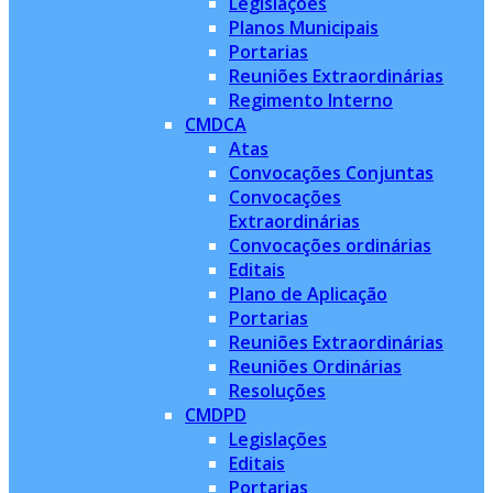
Legislações
Planos Municipais
Portarias
Reuniões Extraordinárias
Regimento Interno
CMDCA
Atas
Convocações Conjuntas
Convocações
Extraordinárias
Convocações ordinárias
Editais
Plano de Aplicação
Portarias
Reuniões Extraordinárias
Reuniões Ordinárias
Resoluções
CMDPD
Legislações
Editais
Portarias