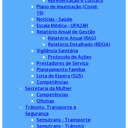
Apresentação e Contato
Plano de Imunização (Covid-
19)
Notícias - Saúde
Escala Médica - UPA24H
Relatório Anual de Gestão
Relatório Anual (RAG)
Relatório Detalhado (RDQA)
Vigilância Sanitária
Protocolo de Ações
Prestadores de Serviço
Planejamento Familiar
Lista de Espera (SUS)
Competências
Secretaria da Mulher
Competências
Oficinas
Trânsito, Transporte e
Segurança
Semutrans - Transporte
Semutrans - Trânsito