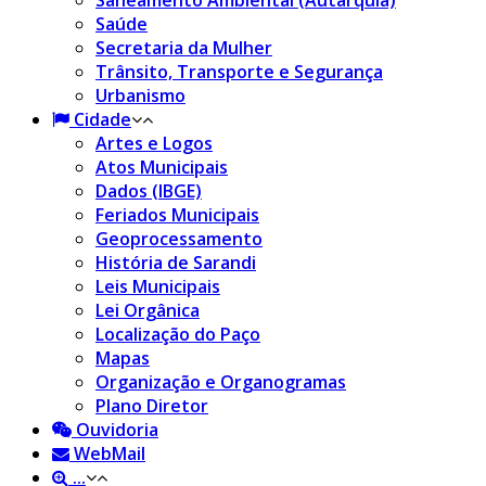
Saneamento Ambiental (Autarquia)
Saúde
Secretaria da Mulher
Trânsito, Transporte e Segurança
Urbanismo
Cidade
Artes e Logos
Atos Municipais
Dados (IBGE)
Feriados Municipais
Geoprocessamento
História de Sarandi
Leis Municipais
Lei Orgânica
Localização do Paço
Mapas
Organização e Organogramas
Plano Diretor
Ouvidoria
WebMail
...