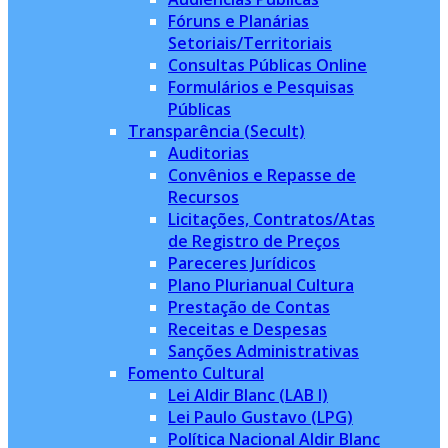
Fóruns e Planárias
Setoriais/Territoriais
Consultas Públicas Online
Formulários e Pesquisas
Públicas
Transparência (Secult)
Auditorias
Convênios e Repasse de
Recursos
Licitações, Contratos/Atas
de Registro de Preços
Pareceres Jurídicos
Plano Plurianual Cultura
Prestação de Contas
Receitas e Despesas
Sanções Administrativas
Fomento Cultural
Lei Aldir Blanc (LAB I)
Lei Paulo Gustavo (LPG)
Política Nacional Aldir Blanc