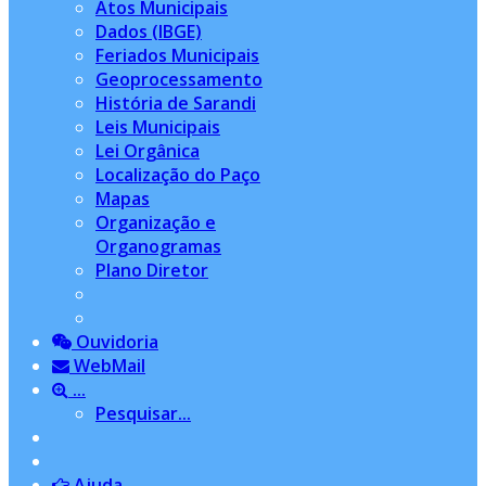
Atos Municipais
Dados (IBGE)
Feriados Municipais
Geoprocessamento
História de Sarandi
Leis Municipais
Lei Orgânica
Localização do Paço
Mapas
Organização e
Organogramas
Plano Diretor
Ouvidoria
WebMail
...
Pesquisar...
Ajuda