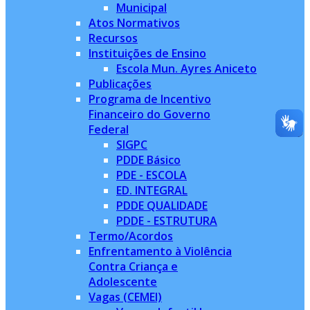
Municipal
Atos Normativos
Recursos
Instituições de Ensino
Escola Mun. Ayres Aniceto
Publicações
Programa de Incentivo
Financeiro do Governo
Federal
SIGPC
PDDE Básico
PDE - ESCOLA
ED. INTEGRAL
PDDE QUALIDADE
PDDE - ESTRUTURA
Termo/Acordos
Enfrentamento à Violência
Contra Criança e
Adolescente
Vagas (CEMEI)