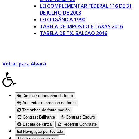
LEI COMPLEMENTAR FEDERAL 116 DE 31
DE JULHO DE 2003
LEI ORGÂNICA 1990
TABELA DE IMPOSTO E TAXAS 2016
TABELA DE TX. BALCAO 2016
Voltar para Alvará
Diminuir o tamanho da fonte
Aumentar o tamanho da fonte
Tamanhos de fonte padrão
Contrast Brilhante
Contrast Escuro
Escala de cinza
Redefinir Contraste
Navigação por teclado
Alternar sublinhado