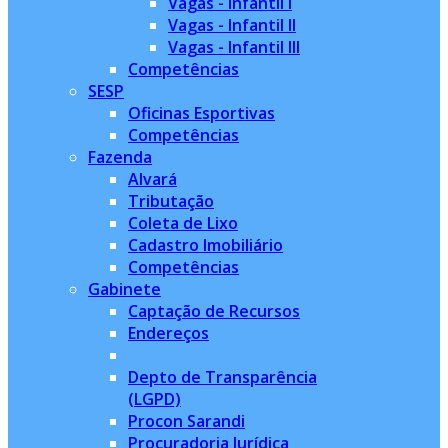
Vagas - Infantil I
Vagas - Infantil II
Vagas - Infantil III
Competências
SESP
Oficinas Esportivas
Competências
Fazenda
Alvará
Tributação
Coleta de Lixo
Cadastro Imobiliário
Competências
Gabinete
Captação de Recursos
Endereços
Depto de Transparência
(LGPD)
Procon Sarandi
Procuradoria Jurídica