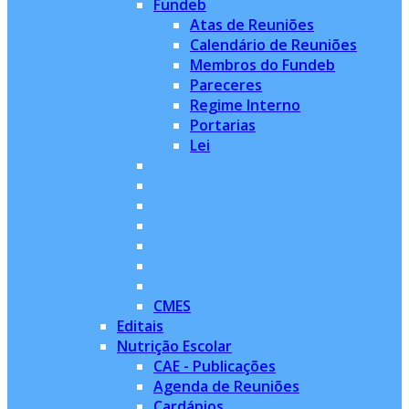
Fundeb
Atas de Reuniões
Calendário de Reuniões
Membros do Fundeb
Pareceres
Regime Interno
Portarias
Lei
CMES
Editais
Nutrição Escolar
CAE - Publicações
Agenda de Reuniões
Cardápios