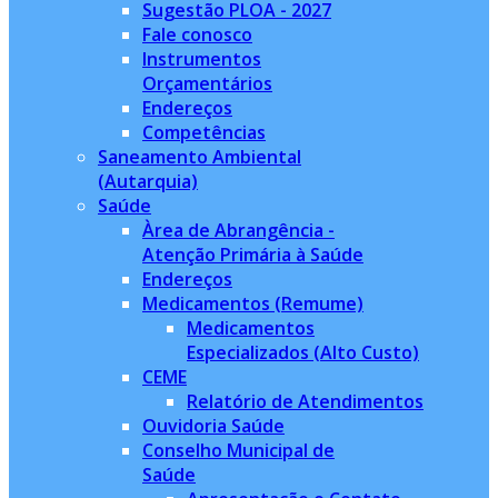
Sugestão PLOA - 2027
Fale conosco
Instrumentos
Orçamentários
Endereços
Competências
Saneamento Ambiental
(Autarquia)
Saúde
Àrea de Abrangência -
Atenção Primária à Saúde
Endereços
Medicamentos (Remume)
Medicamentos
Especializados (Alto Custo)
CEME
Relatório de Atendimentos
Ouvidoria Saúde
Conselho Municipal de
Saúde