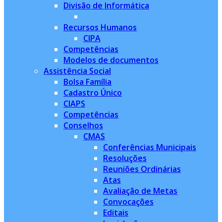
Divisão de Informática
Recursos Humanos
CIPA
Competências
Modelos de documentos
Assistência Social
Bolsa Família
Cadastro Único
CIAPS
Competências
Conselhos
CMAS
Conferências Municipais
Resoluções
Reuniões Ordinárias
Atas
Avaliação de Metas
Convocações
Editais