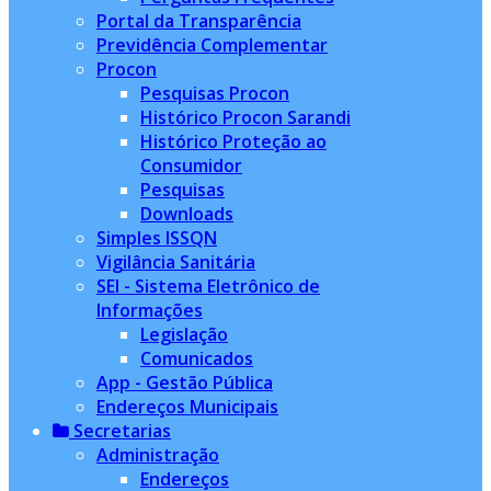
Portal da Transparência
Previdência Complementar
Procon
Pesquisas Procon
Histórico Procon Sarandi
Histórico Proteção ao
Consumidor
Pesquisas
Downloads
Simples ISSQN
Vigilância Sanitária
SEI - Sistema Eletrônico de
Informações
Legislação
Comunicados
App - Gestão Pública
Endereços Municipais
Secretarias
Administração
Endereços