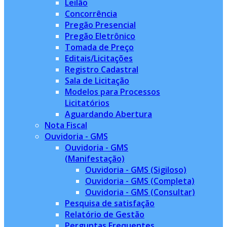
Leilão
Concorrência
Pregão Presencial
Pregão Eletrônico
Tomada de Preço
Editais/Licitações
Registro Cadastral
Sala de Licitação
Modelos para Processos
Licitatórios
Aguardando Abertura
Nota Fiscal
Ouvidoria - GMS
Ouvidoria - GMS
(Manifestação)
Ouvidoria - GMS (Sigiloso)
Ouvidoria - GMS (Completa)
Ouvidoria - GMS (Consultar)
Pesquisa de satisfação
Relatório de Gestão
Perguntas Frequentes