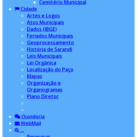
Cemitério Municipal
Cidade
Artes e Logos
Atos Municipais
Dados (IBGE)
Feriados Municipais
Geoprocessamento
História de Sarandi
Leis Municipais
Lei Orgânica
Localização do Paço
Mapas
Organização e
Organogramas
Plano Diretor
Ouvidoria
WebMail
...
Pesquisar...