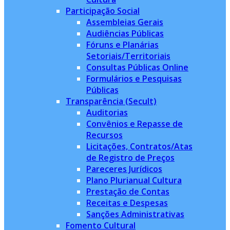
Participação Social
Assembleias Gerais
Audiências Públicas
Fóruns e Planárias
Setoriais/Territoriais
Consultas Públicas Online
Formulários e Pesquisas
Públicas
Transparência (Secult)
Auditorias
Convênios e Repasse de
Recursos
Licitações, Contratos/Atas
de Registro de Preços
Pareceres Jurídicos
Plano Plurianual Cultura
Prestação de Contas
Receitas e Despesas
Sanções Administrativas
Fomento Cultural