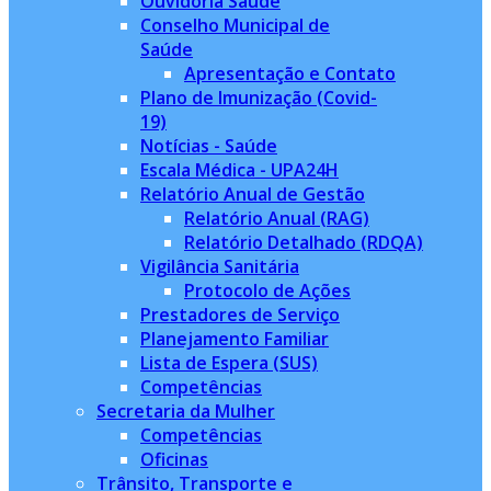
Ouvidoria Saúde
Conselho Municipal de
Saúde
Apresentação e Contato
Plano de Imunização (Covid-
19)
Notícias - Saúde
Escala Médica - UPA24H
Relatório Anual de Gestão
Relatório Anual (RAG)
Relatório Detalhado (RDQA)
Vigilância Sanitária
Protocolo de Ações
Prestadores de Serviço
Planejamento Familiar
Lista de Espera (SUS)
Competências
Secretaria da Mulher
Competências
Oficinas
Trânsito, Transporte e