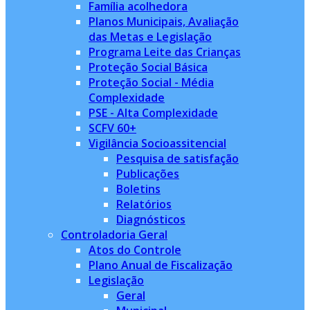
Família acolhedora
Planos Municipais, Avaliação
das Metas e Legislação
Programa Leite das Crianças
Proteção Social Básica
Proteção Social - Média
Complexidade
PSE - Alta Complexidade
SCFV 60+
Vigilância Socioassitencial
Pesquisa de satisfação
Publicações
Boletins
Relatórios
Diagnósticos
Controladoria Geral
Atos do Controle
Plano Anual de Fiscalização
Legislação
Geral