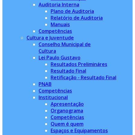
Auditoria Interna
Plano de Auditoria
Relatório de Auditoria
Manuais
Competências
Cultura e Juventude
Conselho Municipal de
Cultura
Lei Paulo Gustavo
Resultados Prelimináres
Resultado Final
Retificação - Resultado Final
PNAB
Competências
Institucional
Apresentação
Organograma
Competências
Quem é quem
Espaços e Equipamentos