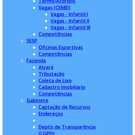
Termo/Acordos
Vagas (CEMEI)
Vagas - Infantil I
Vagas - Infantil II
Vagas - Infantil III
Competências
SESP
Oficinas Esportivas
Competências
Fazenda
Alvará
Tributação
Coleta de Lixo
Cadastro Imobiliário
Competências
Gabinete
Captação de Recursos
Endereços
Depto de Transparência
(LGPD)