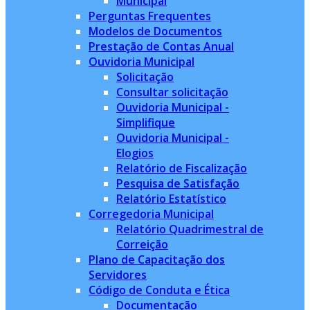
Municipal
Perguntas Frequentes
Modelos de Documentos
Prestação de Contas Anual
Ouvidoria Municipal
Solicitação
Consultar solicitação
Ouvidoria Municipal -
Simplifique
Ouvidoria Municipal -
Elogios
Relatório de Fiscalização
Pesquisa de Satisfação
Relatório Estatístico
Corregedoria Municipal
Relatório Quadrimestral de
Correição
Plano de Capacitação dos
Servidores
Código de Conduta e Ética
Documentação