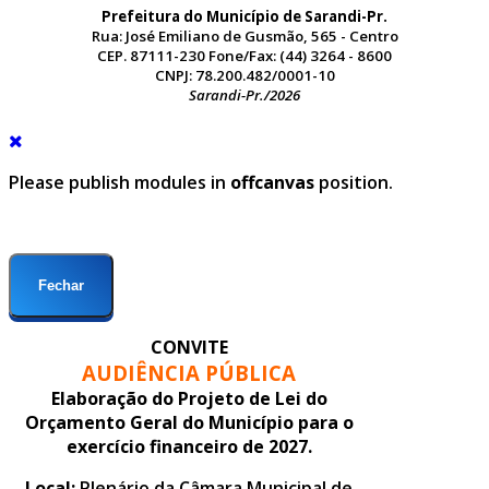
Prefeitura do Município de Sarandi-Pr.
Rua: José Emiliano de Gusmão, 565 - Centro
CEP. 87111-230 Fone/Fax: (44) 3264 - 8600
CNPJ: 78.200.482/0001-10
Sarandi-Pr./2026
Please publish modules in
offcanvas
position.
Fechar
CONVITE
AUDIÊNCIA PÚBLICA
Elaboração do Projeto de Lei do
Orçamento Geral do Município para o
exercício financeiro de 2027.
Local:
Plenário da Câmara Municipal de