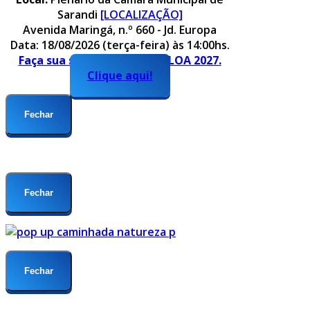
Sarandi
[LOCALIZAÇÃO]
Avenida Maringá, n.º 660 - Jd. Europa
Data: 18/08/2026 (terça-feira) às 14:00hs.
Faça sua sugestão para o PLOA 2027.
Clique aqui!
Fechar
Fechar
Fechar