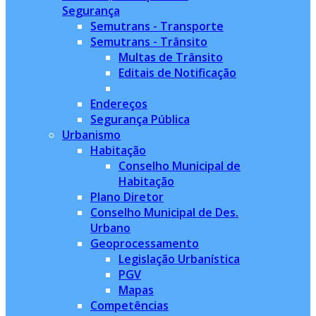
Segurança
Semutrans - Transporte
Semutrans - Trânsito
Multas de Trânsito
Editais de Notificação
Endereços
Segurança Pública
Urbanismo
Habitação
Conselho Municipal de
Habitação
Plano Diretor
Conselho Municipal de Des.
Urbano
Geoprocessamento
Legislação Urbanística
PGV
Mapas
Competências