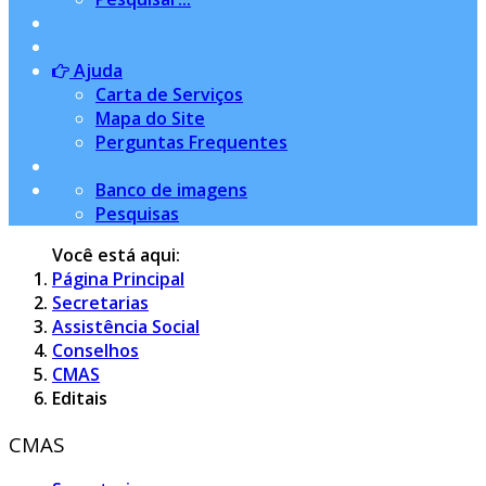
Ajuda
Carta de Serviços
Mapa do Site
Perguntas Frequentes
Banco de imagens
Pesquisas
Você está aqui:
Página Principal
Secretarias
Assistência Social
Conselhos
CMAS
Editais
CMAS