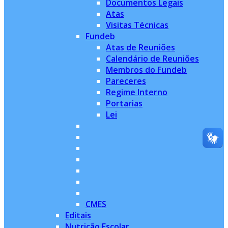
Documentos Legais
Atas
Visitas Técnicas
Fundeb
Atas de Reuniões
Calendário de Reuniões
Membros do Fundeb
Pareceres
Regime Interno
Portarias
Lei
CMES
Editais
Nutrição Escolar