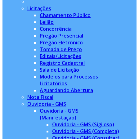
Licitações
Chamamento Público
Leilão
Concorrência
Pregão Presencial
Pregão Eletrônico
Tomada de Preço
Editais/Licitações
Registro Cadastral
Sala de Licitação
Modelos para Processos
Licitatórios
Aguardando Abertura
Nota Fiscal
Ouvidoria - GMS
Ouvidoria - GMS
(Manifestação)
Ouvidoria - GMS (Sigiloso)
Ouvidoria - GMS (Completa)
Ouvidoria - GMS (Consultar)