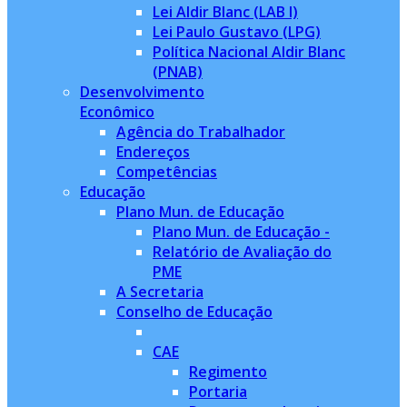
Lei Aldir Blanc (LAB I)
Lei Paulo Gustavo (LPG)
Política Nacional Aldir Blanc
(PNAB)
Desenvolvimento
Econômico
Agência do Trabalhador
Endereços
Competências
Educação
Plano Mun. de Educação
Plano Mun. de Educação -
Relatório de Avaliação do
PME
A Secretaria
Conselho de Educação
CAE
Regimento
Portaria