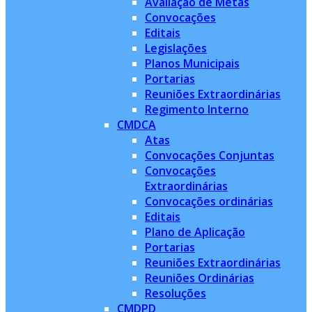
Avaliação de Metas
Convocações
Editais
Legislações
Planos Municipais
Portarias
Reuniões Extraordinárias
Regimento Interno
CMDCA
Atas
Convocações Conjuntas
Convocações
Extraordinárias
Convocações ordinárias
Editais
Plano de Aplicação
Portarias
Reuniões Extraordinárias
Reuniões Ordinárias
Resoluções
CMDPD