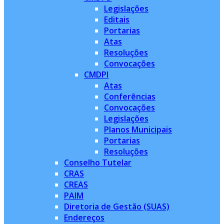
Legislações
Editais
Portarias
Atas
Resoluções
Convocações
CMDPI
Atas
Conferências
Convocações
Legislações
Planos Municipais
Portarias
Resoluções
Conselho Tutelar
CRAS
CREAS
PAIM
Diretoria de Gestão (SUAS)
Endereços