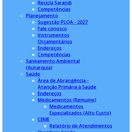
Recicla Sarandi
Competências
Planejamento
Sugestão PLOA - 2027
Fale conosco
Instrumentos
Orçamentários
Endereços
Competências
Saneamento Ambiental
(Autarquia)
Saúde
Àrea de Abrangência -
Atenção Primária à Saúde
Endereços
Medicamentos (Remume)
Medicamentos
Especializados (Alto Custo)
CEME
Relatório de Atendimentos