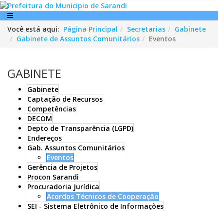
Você está aqui:
Página Principal
Secretarias
Gabinete
Gabinete de Assuntos Comunitários
Eventos
GABINETE
Gabinete
Captação de Recursos
Competências
DECOM
Depto de Transparência (LGPD)
Endereços
Gab. Assuntos Comunitários
Eventos
Gerência de Projetos
Procon Sarandi
Procuradoria Jurídica
Acordos Técnicos de Cooperação
SEI - Sistema Eletrônico de Informações