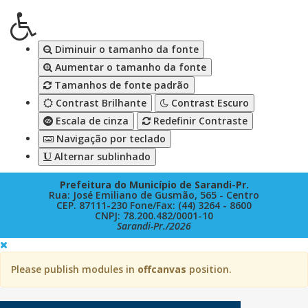
Diminuir o tamanho da fonte
Aumentar o tamanho da fonte
Tamanhos de fonte padrão
Contrast Brilhante
Contrast Escuro
Escala de cinza
Redefinir Contraste
Navigação por teclado
Alternar sublinhado
Prefeitura do Município de Sarandi-Pr.
Rua: José Emiliano de Gusmão, 565 - Centro
CEP. 87111-230 Fone/Fax: (44) 3264 - 8600
CNPJ: 78.200.482/0001-10
Sarandi-Pr./2026
Please publish modules in
offcanvas
position.