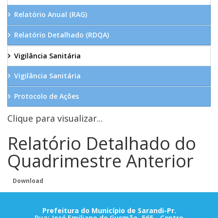
Relatório Anual (RAG)
Relatório Detalhado (RDQA)
Vigilância Sanitária
Vigilância Sanitária
Protocolo de Ações
Clique para visualizar...
Relatório Detalhado do
Quadrimestre Anterior
Download
Prefeitura do Município de Sarandi-Pr.
Rua: José Emiliano de Gusmão, 565 - Centro