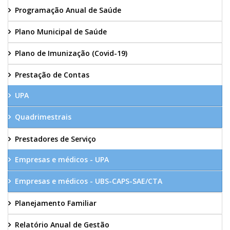
Programação Anual de Saúde
Plano Municipal de Saúde
Plano de Imunização (Covid-19)
Prestação de Contas
UPA
Quadrimestrais
Prestadores de Serviço
Empresas e médicos - UPA
Empresas e médicos - UBS-CAPS-SAE/CTA
Planejamento Familiar
Relatório Anual de Gestão