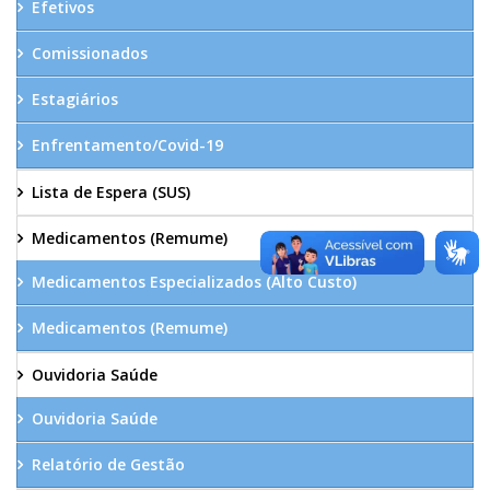
Efetivos
Comissionados
Estagiários
Enfrentamento/Covid-19
Lista de Espera (SUS)
Medicamentos (Remume)
Medicamentos Especializados (Alto Custo)
Medicamentos (Remume)
Ouvidoria Saúde
Ouvidoria Saúde
Relatório de Gestão