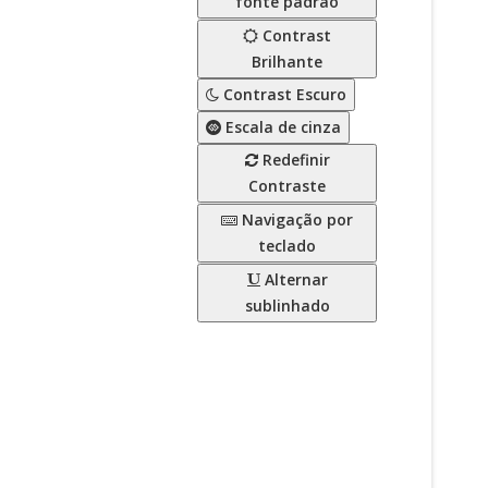
fonte padrão
Contrast
Brilhante
Contrast Escuro
Escala de cinza
Redefinir
Contraste
Navigação por
teclado
Alternar
sublinhado