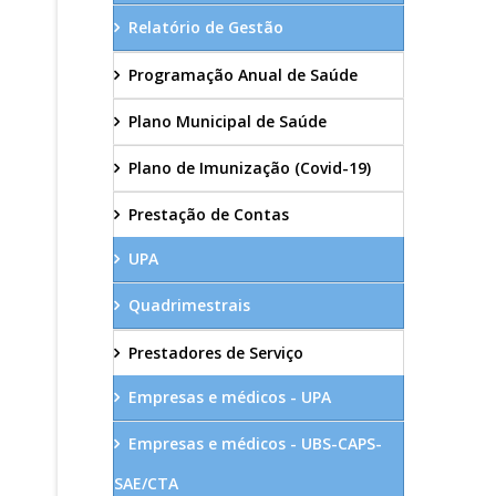
Relatório de Gestão
Programação Anual de Saúde
Plano Municipal de Saúde
Plano de Imunização (Covid-19)
Prestação de Contas
UPA
Quadrimestrais
Prestadores de Serviço
Empresas e médicos - UPA
Empresas e médicos - UBS-CAPS-
SAE/CTA